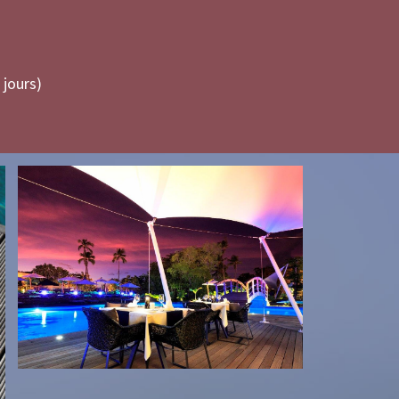
 jours)