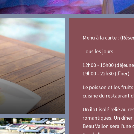
Menu à la carte : (Rése
Tous les jours:
12h00 - 15h00 (déjeune
19h00 - 22h30 (dîner)
Le poisson et les fruit
cuisine du restaurant 
Un îlot isolé relié au 
romantiques. Un dîner 
Beau Vallon sera l'une 