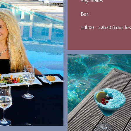
Seychelles
Bar:
10h00 - 22h30 (tous les