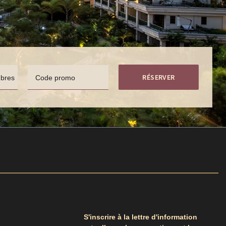
RÉSERVER
bres
Code promo
S'inscrire à la lettre d'information