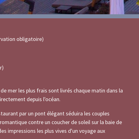
rvation obligatoire)
r)
s de mer les plus frais sont livrés chaque matin dans la
directement depuis l'océan.
restaurant par un pont élégant séduira les couples
romantique contre un coucher de soleil sur la baie de
des impressions les plus vives d'un voyage aux