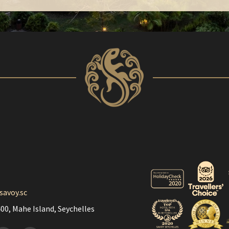
savoy.sc
00, Mahe Island, Seychelles