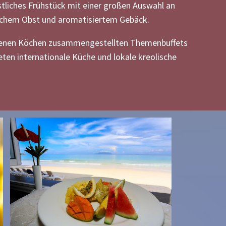
stliches Frühstück mit einer großen Auswahl an
schem Obst und aromatisiertem Gebäck.
hrenen Köchen zusammengestellten Themenbuffets
ieten internationale Küche und lokale kreolische