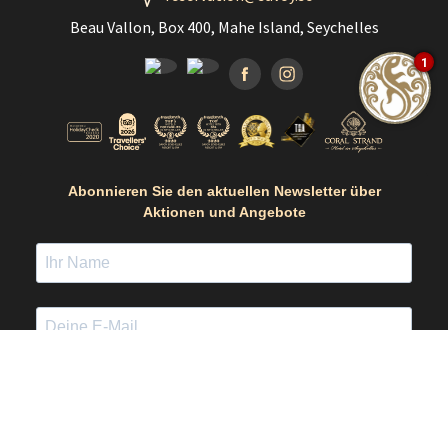
Beau Vallon, Box 400, Mahe Island, Seychelles
1
Facebook
Instagramm
Abonnieren Sie den aktuellen Newsletter über
Aktionen und Angebote
ABONNIEREN
Ich erkläre mich mit den Bedingungen der Datenschutzerklärung