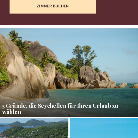
ZIMMER BUCHEN
5 Gründe, die Seychellen für Ihren Urlaub zu
wählen