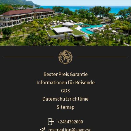
Bester Preis Garantie
Informationen für Reisende
GDS
Datenschutzrichtlinie
Sitemap
+2484392000
reservation@savoy.sc