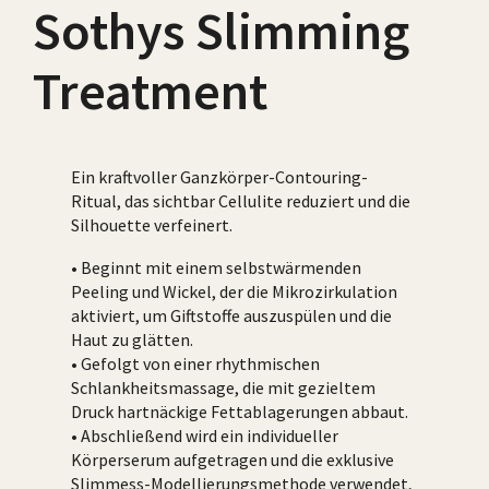
Sothys Slimming
Treatment
Ein kraftvoller Ganzkörper-Contouring-
Ritual, das sichtbar Cellulite reduziert und die
Silhouette verfeinert.
• Beginnt mit einem selbstwärmenden
Peeling und Wickel, der die Mikrozirkulation
aktiviert, um Giftstoffe auszuspülen und die
Haut zu glätten.
• Gefolgt von einer rhythmischen
Schlankheitsmassage, die mit gezieltem
Druck hartnäckige Fettablagerungen abbaut.
• Abschließend wird ein individueller
Körperserum aufgetragen und die exklusive
Slimmess-Modellierungsmethode verwendet,