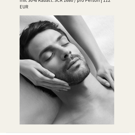
mit 30% Rabatt: SCR 1680 / pro Person | 112
EUR