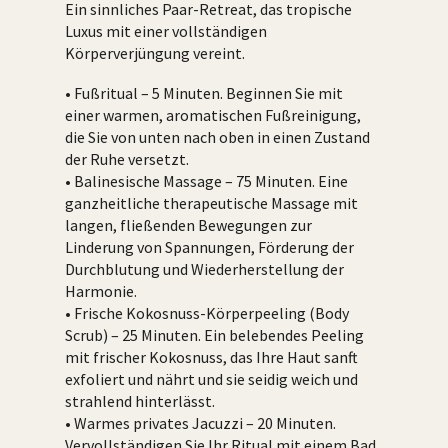
Ein sinnliches Paar-Retreat, das tropische
Luxus mit einer vollständigen
Körperverjüngung vereint.
• Fußritual – 5 Minuten. Beginnen Sie mit
einer warmen, aromatischen Fußreinigung,
die Sie von unten nach oben in einen Zustand
der Ruhe versetzt.
• Balinesische Massage – 75 Minuten. Eine
ganzheitliche therapeutische Massage mit
langen, fließenden Bewegungen zur
Linderung von Spannungen, Förderung der
Durchblutung und Wiederherstellung der
Harmonie.
• Frische Kokosnuss-Körperpeeling (Body
Scrub) – 25 Minuten. Ein belebendes Peeling
mit frischer Kokosnuss, das Ihre Haut sanft
exfoliert und nährt und sie seidig weich und
strahlend hinterlässt.
• Warmes privates Jacuzzi – 20 Minuten.
Vervollständigen Sie Ihr Ritual mit einem Bad