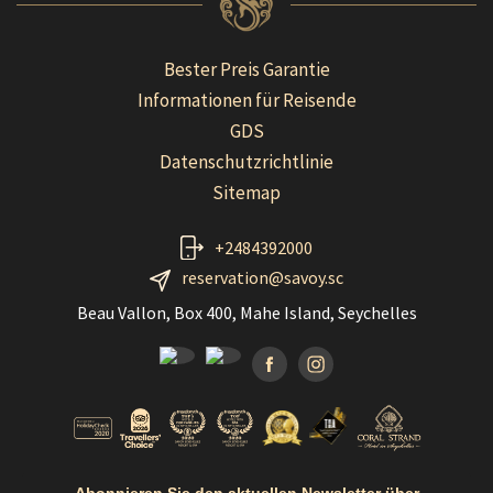
Bester Preis Garantie
Informationen für Reisende
GDS
Datenschutzrichtlinie
Sitemap
+2484392000
reservation@savoy.sc
Beau Vallon, Box 400, Mahe Island, Seychelles
Facebook
Instagramm