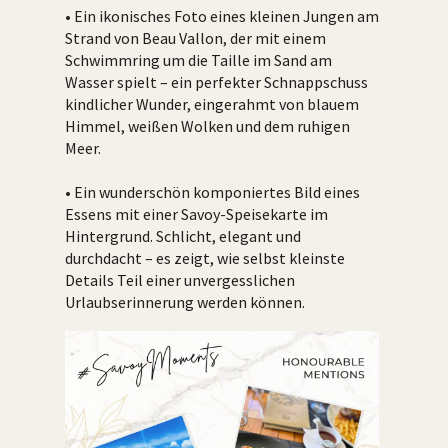
• Ein ikonisches Foto eines kleinen Jungen am
Strand von Beau Vallon, der mit einem
Schwimmring um die Taille im Sand am
Wasser spielt – ein perfekter Schnappschuss
kindlicher Wunder, eingerahmt von blauem
Himmel, weißen Wolken und dem ruhigen
Meer.
• Ein wunderschön komponiertes Bild eines
Essens mit einer Savoy-Speisekarte im
Hintergrund. Schlicht, elegant und
durchdacht – es zeigt, wie selbst kleinste
Details Teil einer unvergesslichen
Urlaubserinnerung werden können.