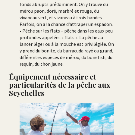
fonds abrupts prédominent. On y trouve du
mérou paon, doré, marbré et rouge, du
vivaneau vert, et vivaneau à trois bandes.
Parfois, on a la chance d’attraper un espadon.
• Pêche sur les flats – pêche dans les eaux peu
profondes appelées « flats ». La pêche au
lancer léger ou à la mouche est privilégiée. On
y prend du bonite, du barracuda rayé ou grand,
différentes espèces de mérou, du bonefish, du
requin, du thon jaune.
Équipement nécessaire et
particularités de la pêche aux
Seychelles