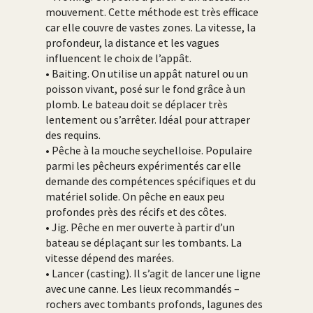
mouvement. Cette méthode est très efficace
car elle couvre de vastes zones. La vitesse, la
profondeur, la distance et les vagues
influencent le choix de l’appât.
• Baiting. On utilise un appât naturel ou un
poisson vivant, posé sur le fond grâce à un
plomb. Le bateau doit se déplacer très
lentement ou s’arrêter. Idéal pour attraper
des requins.
• Pêche à la mouche seychelloise. Populaire
parmi les pêcheurs expérimentés car elle
demande des compétences spécifiques et du
matériel solide. On pêche en eaux peu
profondes près des récifs et des côtes.
• Jig. Pêche en mer ouverte à partir d’un
bateau se déplaçant sur les tombants. La
vitesse dépend des marées.
• Lancer (casting). Il s’agit de lancer une ligne
avec une canne. Les lieux recommandés –
rochers avec tombants profonds, lagunes des