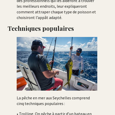
des professionnels qui les aideront à trouver
les meilleurs endroits, leur expliqueront
comment attraper chaque type de poisson et
choisiront l’appât adapté.
Techniques populaires
La pêche en mer aux Seychelles comprend
cinq techniques populaires :
• Trolling. On pêche à partir d’un bateau en