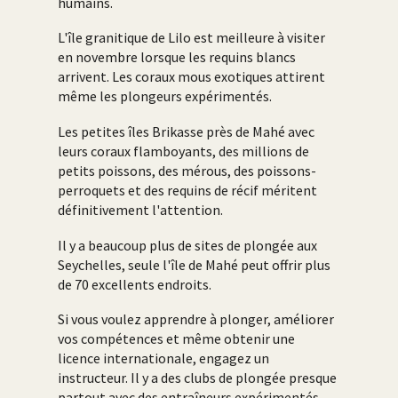
humains.
L'île granitique de Lilo est meilleure à visiter
en novembre lorsque les requins blancs
arrivent. Les coraux mous exotiques attirent
même les plongeurs expérimentés.
Les petites îles Brikasse près de Mahé avec
leurs coraux flamboyants, des millions de
petits poissons, des mérous, des poissons-
perroquets et des requins de récif méritent
définitivement l'attention.
Il y a beaucoup plus de sites de plongée aux
Seychelles, seule l'île de Mahé peut offrir plus
de 70 excellents endroits.
Si vous voulez apprendre à plonger, améliorer
vos compétences et même obtenir une
licence internationale, engagez un
instructeur. Il y a des clubs de plongée presque
partout avec des entraîneurs expérimentés