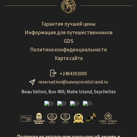
Гарантия лучшей цены
Информация для путешественников
GDS
Политика конфиденциальности
Карта сайта
+2484392000
reservation@savoycoralstrand.ru
Beau Vallon, Box 400, Mahe Island, Seychelles
Подписка на актуальную рассылку об акциях и