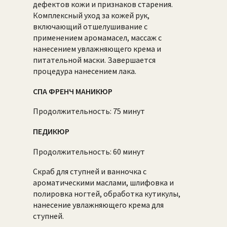
дефектов кожи и признаков старения.
Комплексный уход за кожей рук,
включающий отшелушивание с
применением аромамасел, массаж с
нанесением увлажняющего крема и
питательной маски. Завершается
процедура нанесением лака.
СПА ФРЕНЧ МАНИКЮР
Продолжительность: 75 минут
ПЕДИКЮР
Продолжительность: 60 минут
Скраб для ступней и ванночка с
ароматическими маслами, шлифовка и
полировка ногтей, обработка кутикулы,
нанесение увлажняющего крема для
ступней.