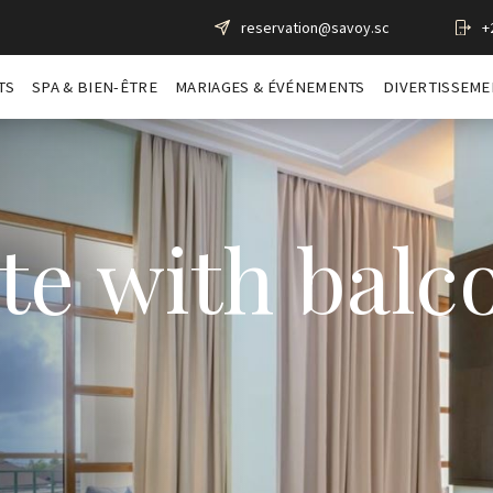
reservation@savoy.sc
+
TS
SPA & BIEN-ÊTRE
MARIAGES & ÉVÉNEMENTS
DIVERTISSEME
ite with balc