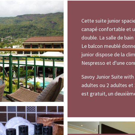
Cette suite junior spaci
canapé confortable et u
double. La salle de bain
Le balcon meublé donne s
junior dispose de la cli
Nespresso et d'une conn
Savoy Junior Suite with
adultes ou 2 adultes et 
est gratuit, un deuxième