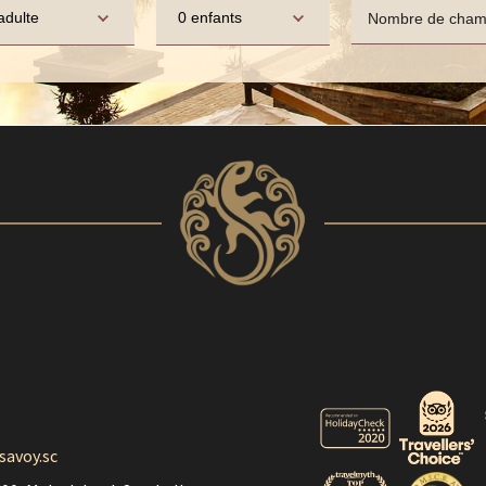
adulte
0 enfants
Nombre de cham
savoy.sc